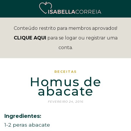
Conteúdo restrito para membros aprovados!
CLIQUE AQUI
para se logar ou registrar uma
conta.
RECEITAS
Homus de
abacate
FEVEREIRO 24, 2016
Ingredientes:
1-2 peras abacate