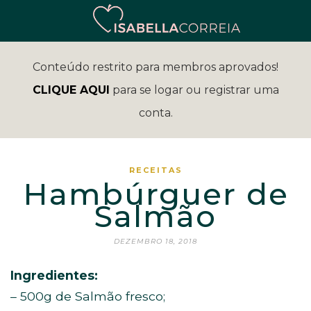
Conteúdo restrito para membros aprovados!
CLIQUE AQUI
para se logar ou registrar uma
conta.
RECEITAS
Hambúrguer de
Salmão
DEZEMBRO 18, 2018
Ingredientes:
– 500g de Salmão fresco;