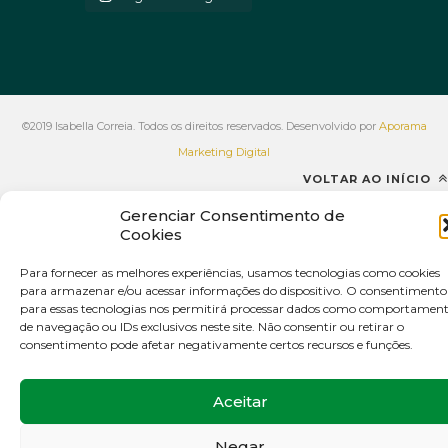
©2019 Isabella Correia. Todos os direitos reservados. Desenvolvido por
Aporama
Marketing Digital
VOLTAR AO INÍCIO
Gerenciar Consentimento de
Cookies
Para fornecer as melhores experiências, usamos tecnologias como cookies
para armazenar e/ou acessar informações do dispositivo. O consentimento
para essas tecnologias nos permitirá processar dados como comportamen
de navegação ou IDs exclusivos neste site. Não consentir ou retirar o
consentimento pode afetar negativamente certos recursos e funções.
Aceitar
Negar