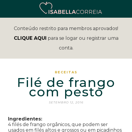
Conteúdo restrito para membros aprovados!
CLIQUE AQUI
para se logar ou registrar uma
conta.
RECEITAS
Filé de frango
com pesto
SETEMBRO 12, 2016
Ingredientes:
4 filés de frango orgânicos, que podem ser
usados em filés altos e grossos ou em picadinhos