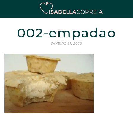
002-empadao
JANEIRO 31, 2020