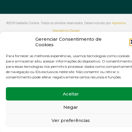
©2019 Isabella Correia. Todos os direitos reservados. Desenvolvido por
Aporama
Marketing Digital
Gerenciar Consentimento de
VOLTAR AO INÍCIO
Cookies
Para fornecer as melhores experiências, usamos tecnologias como cookies
para armazenar e/ou acessar informações do dispositivo. O consentimento
para essas tecnologias nos permitirá processar dados como comportamen
de navegação ou IDs exclusivos neste site. Não consentir ou retirar o
consentimento pode afetar negativamente certos recursos e funções.
Aceitar
Negar
Ver preferências