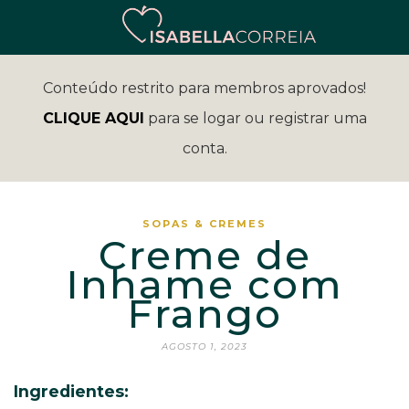
Conteúdo restrito para membros aprovados!
CLIQUE AQUI
para se logar ou registrar uma
conta.
SOPAS & CREMES
Creme de
Inhame com
Frango
AGOSTO 1, 2023
Ingredientes: