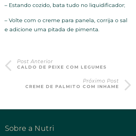
– Estando cozido, bata tudo no liquidificador;
– Volte com o creme para panela, corrija o sal
e adicione uma pitada de pimenta.
Post Anterior
CALDO DE PEIXE COM LEGUMES
Próximo Post
CREME DE PALMITO COM INHAME
Sobre a Nutri