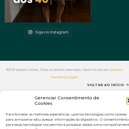
Siga no Instagram
©2019 Isabella Correia. Todos os direitos reservados. Desenvolvido por
Aporama
Marketing Digital
VOLTAR AO INÍCIO
Gerenciar Consentimento de
Cookies
Para fornecer as melhores experiências, usamos tecnologias como cookies
para armazenar e/ou acessar informações do dispositivo. O consentimento
para essas tecnologias nos permitirá processar dados como comportamen