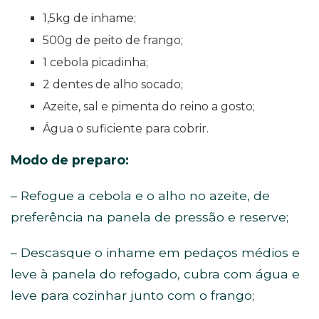
1,5kg de inhame;
500g de peito de frango;
1 cebola picadinha;
2 dentes de alho socado;
Azeite, sal e pimenta do reino a gosto;
Água o suficiente para cobrir.
Modo de preparo:
– Refogue a cebola e o alho no azeite, de
preferência na panela de pressão e reserve;
– Descasque o inhame em pedaços médios e
leve à panela do refogado, cubra com água e
leve para cozinhar junto com o frango;