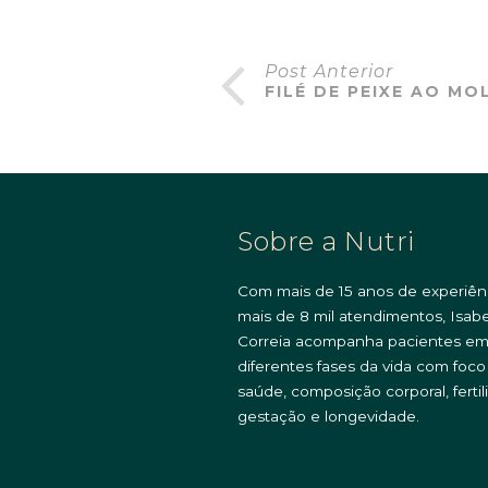
Post Anterior
FILÉ DE PEIXE AO M
Sobre a Nutri
Com mais de 15 anos de experiên
mais de 8 mil atendimentos, Isabe
Correia acompanha pacientes e
diferentes fases da vida com foc
saúde, composição corporal, fertil
gestação e longevidade.