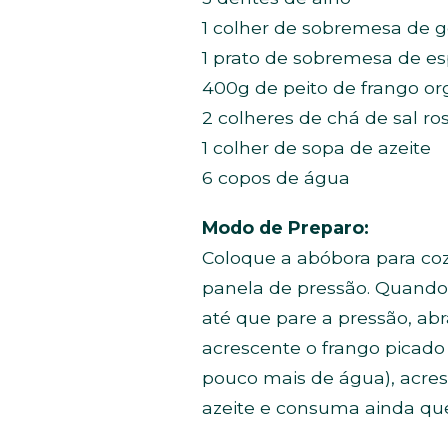
1 colher de sobremesa de g
1 prato de sobremesa de es
400g de peito de frango org
2 colheres de chá de sal r
1 colher de sopa de azeite
6 copos de água
Modo de Preparo:
Coloque a abóbora para coz
panela de pressão. Quando 
até que pare a pressão, ab
acrescente o frango picado
pouco mais de água), acresc
azeite e consuma ainda qu