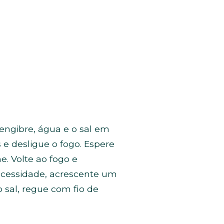
engibre, água e o sal em
e desligue o fogo. Espere
. Volte ao fogo e
necessidade, acrescente um
 sal, regue com fio de