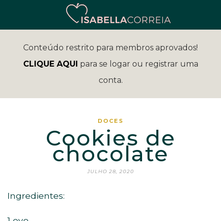
Conteúdo restrito para membros aprovados!
CLIQUE AQUI
para se logar ou registrar uma
conta.
DOCES
Cookies de
chocolate
JULHO 28, 2020
Ingredientes:
1 ovo