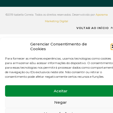
©2019 Isabella Correia. Todos os direitos reservados. Desenvolvido por
Aporama
Marketing Digital
VOLTAR AO INÍCIO
Gerenciar Consentimento de
Cookies
Para fornecer as melhores experiências, usamos tecnologias como cookies
para armazenar e/ou acessar informações do dispositivo. O consentimento
para essas tecnologias nos permitirá processar dados como comportamen
de navegação ou IDs exclusivos neste site. Não consentir ou retirar o
consentimento pode afetar negativamente certos recursos e funções.
Aceitar
Negar