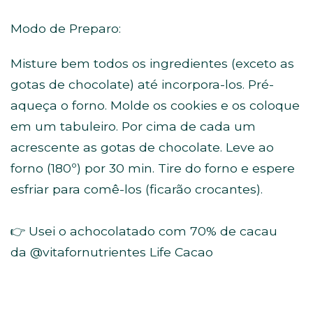
Modo de Preparo:
Misture bem todos os ingredientes (exceto as
gotas de chocolate) até incorpora-los. Pré-
aqueça o forno. Molde os cookies e os coloque
em um tabuleiro. Por cima de cada um
acrescente as gotas de chocolate. Leve ao
forno (180º) por 30 min. Tire do forno e espere
esfriar para comê-los (ficarão crocantes). ⁣
👉 Usei o achocolatado com 70% de cacau
da
@vitafornutrientes
Life Cacao⁣