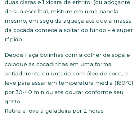
duas claras e 1 xícara de eritritol (ou adoçante
de sua escolha), misture em uma panela
mesmo, em seguida aqueça até que a massa
da cocada comece a soltar do fundo – é super
rápido.
Depois Faça bolinhas com a colher de sopa e
coloque as cocadinhas em uma forma
antiaderente ou untada com óleo de coco, e
leve para assar em temperatura média (180°C)
por 30-40 min ou até dourar conforme seu
gosto.
Retire e leve à geladeira por 2 horas.