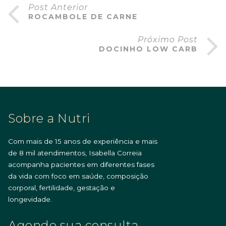
Post Anterior
ROCAMBOLE DE CARNE
Próximo Post
DOCINHO LOW CARB
Sobre a Nutri
Com mais de 15 anos de experiência e mais
de 8 mil atendimentos, Isabella Correia
acompanha pacientes em diferentes fases
da vida com foco em saúde, composição
corporal, fertilidade, gestação e
longevidade.
Agende sua consulta