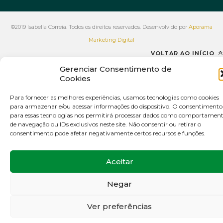
©2019 Isabella Correia. Todos os direitos reservados. Desenvolvido por
Aporama
Marketing Digital
VOLTAR AO INÍCIO
Gerenciar Consentimento de
Cookies
Para fornecer as melhores experiências, usamos tecnologias como cookies
para armazenar e/ou acessar informações do dispositivo. O consentimento
para essas tecnologias nos permitirá processar dados como comportamen
de navegação ou IDs exclusivos neste site. Não consentir ou retirar o
consentimento pode afetar negativamente certos recursos e funções.
Aceitar
Negar
Ver preferências