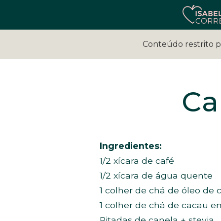
Conteúdo restrito 
Ca
Ingredientes:
1/2 xícara de café
1/2 xícara de água quente
1 colher de chá de óleo de 
1 colher de chá de cacau e
Pitadas de canela + stevia