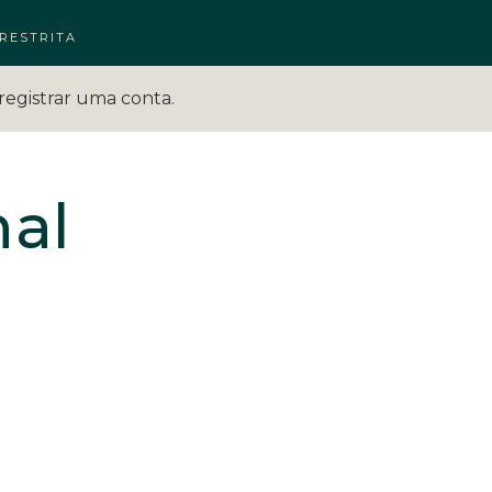
RESTRITA
registrar uma conta.
nal