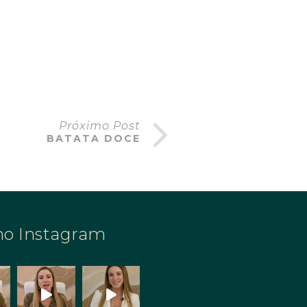
Próximo Post
BATATA DOCE
no Instagram