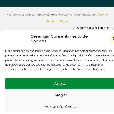
©2019 Isabella Correia. Todos os direitos reservados. Desenvolvido por
Aporama
Marketing Digital
VOLTAR AO INÍCIO
Gerenciar Consentimento de
Cookies
Para fornecer as melhores experiências, usamos tecnologias como cookies
para armazenar e/ou acessar informações do dispositivo. O consentimento
para essas tecnologias nos permitirá processar dados como comportamen
de navegação ou IDs exclusivos neste site. Não consentir ou retirar o
consentimento pode afetar negativamente certos recursos e funções.
Aceitar
Negar
Ver preferências