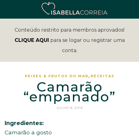
Conteúdo restrito para membros aprovados!
CLIQUE AQUI
para se logar ou registrar uma
conta.
,
PEIXES & FRUTOS DO MAR
RECEITAS
Camarão
“empanado”
JULHO 8, 2016
Ingredientes:
Camarão a gosto