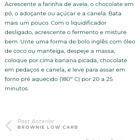
Acrescente a farinha de aveia, o chocolate em
pó, o adoçante ou açúcar e a canela. Bata
mais um pouco. Com o liquidificador
desligado, acrescente o fermento e misture
bem. Unte uma forma de bolo inglês com óleo
de coco ou manteiga, despeje a massa,
coloque por cima banana picada, chocolate
em pedaços e canela, e leve para assar em
forno pré aquecido (180º C) por 20 a 25
minutos. ⁣
Post Anterior
BROWNIE LOW CARB