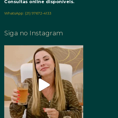
Consultas online disponíveis.
WhatsApp: (21) 97672-4133
Siga no Instagram