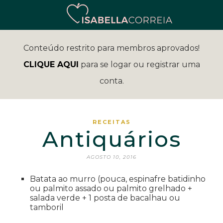
Conteúdo restrito para membros aprovados!
CLIQUE AQUI
para se logar ou registrar uma
conta.
RECEITAS
Antiquários
AGOSTO 10, 2016
Batata ao murro (pouca, espinafre batidinho
ou palmito assado ou palmito grelhado +
salada verde + 1 posta de bacalhau ou
tamboril