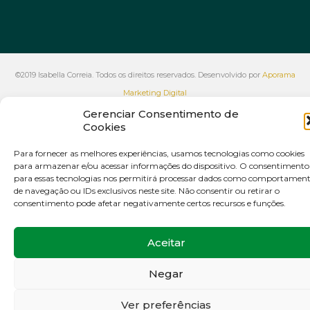
©2019 Isabella Correia. Todos os direitos reservados. Desenvolvido por
Aporama
Marketing Digital
VOLTAR AO INÍCIO
Gerenciar Consentimento de
Cookies
Para fornecer as melhores experiências, usamos tecnologias como cookies
para armazenar e/ou acessar informações do dispositivo. O consentimento
para essas tecnologias nos permitirá processar dados como comportamen
de navegação ou IDs exclusivos neste site. Não consentir ou retirar o
consentimento pode afetar negativamente certos recursos e funções.
Aceitar
Negar
Ver preferências