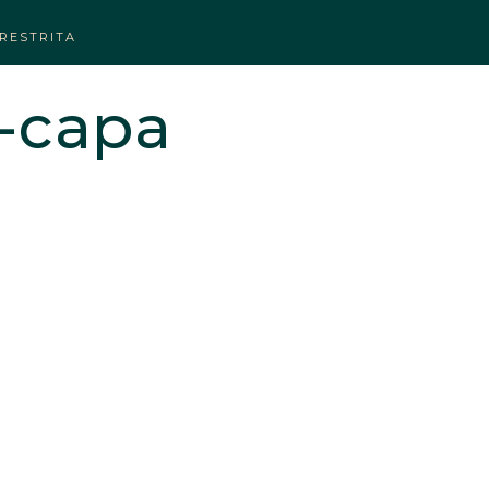
RESTRITA
-capa