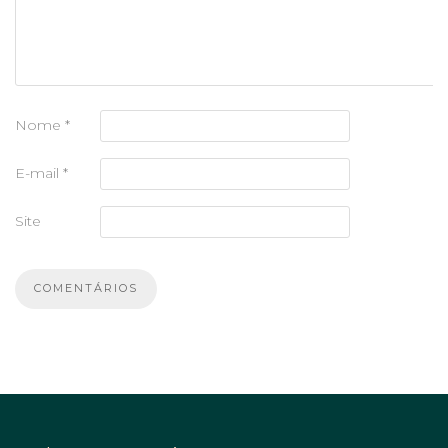
Nome
*
E-mail
*
Site