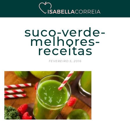
suco-verde-
melhores-
receitas
FEVEREIRO 5, 2016