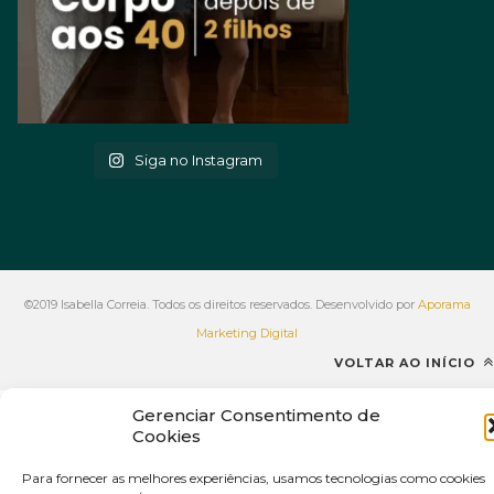
Siga no Instagram
©2019 Isabella Correia. Todos os direitos reservados. Desenvolvido por
Aporama
Marketing Digital
VOLTAR AO INÍCIO
Gerenciar Consentimento de
Cookies
Para fornecer as melhores experiências, usamos tecnologias como cookies