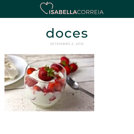
doces
SETEMBRO 2, 2016