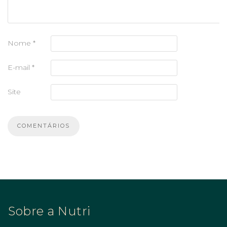
Nome
*
E-mail
*
Site
Sobre a Nutri