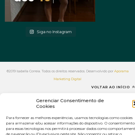
Siga no Instagram
©2019 Isabella Correia. Todos os direitos reservados. Desenvolvido por
Aporama
Marketing Digital
VOLTAR AO INÍCIO
Gerenciar Consentimento de
Cookies
Para fornecer as melhores experiências, usamos tecnologias como cookies
para armazenar e/ou acessar informações do dispositivo. O consentimento
para essas tecnologias nos permitirá processar dados como comportamen
de navegação ou IDs exclusivos neste site. Não consentir ou retirar o