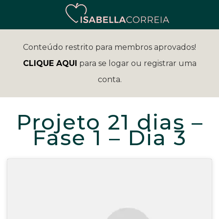
Conteúdo restrito para membros aprovados!
CLIQUE AQUI
para se logar ou registrar uma
conta.
Projeto 21 dias –
Fase 1 – Dia 3