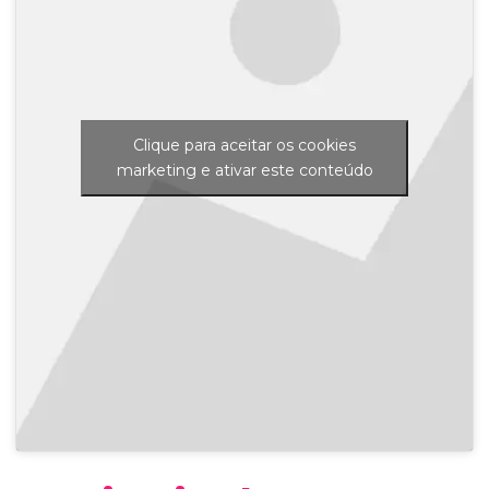
Clique para aceitar os cookies
marketing e ativar este conteúdo