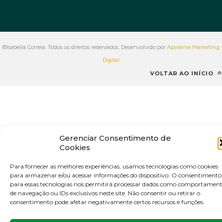
©Isabella Correia. Todos os direitos reservados. Desenvolvido por
Aporama Marketing
Digital
VOLTAR AO INÍCIO
Gerenciar Consentimento de
Cookies
Para fornecer as melhores experiências, usamos tecnologias como cookies
para armazenar e/ou acessar informações do dispositivo. O consentimento
para essas tecnologias nos permitirá processar dados como comportamen
de navegação ou IDs exclusivos neste site. Não consentir ou retirar o
consentimento pode afetar negativamente certos recursos e funções.