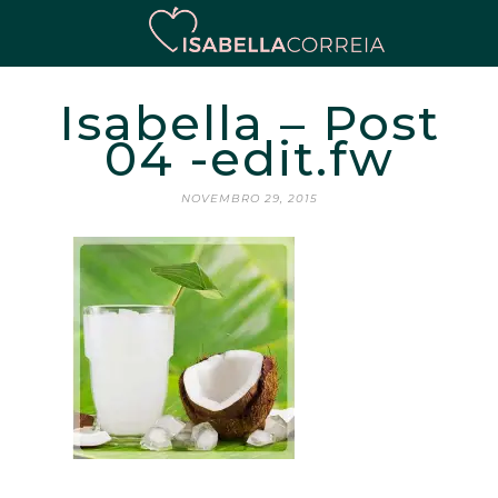
Isabella – Post
04 -edit.fw
NOVEMBRO 29, 2015