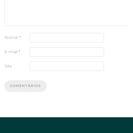
Nome
*
E-mail
*
Site