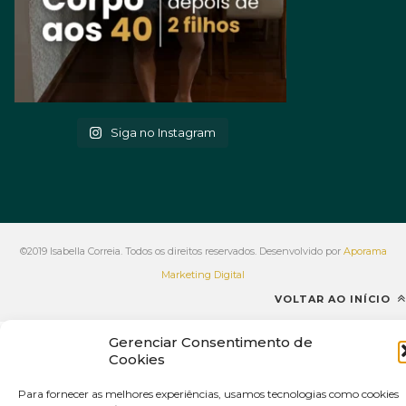
Siga no Instagram
©2019 Isabella Correia. Todos os direitos reservados. Desenvolvido por
Aporama
Marketing Digital
VOLTAR AO INÍCIO
Gerenciar Consentimento de
Cookies
Para fornecer as melhores experiências, usamos tecnologias como cookies