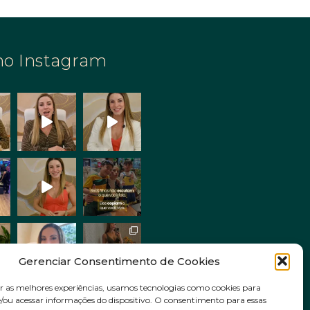
no Instagram
Gerenciar Consentimento de Cookies
r as melhores experiências, usamos tecnologias como cookies para
ou acessar informações do dispositivo. O consentimento para essas
Siga no Instagram