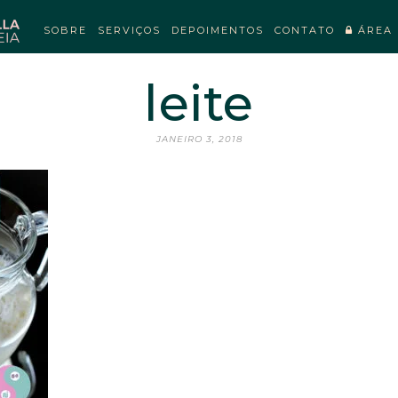
SOBRE
SERVIÇOS
DEPOIMENTOS
CONTATO
ÁREA 
leite
JANEIRO 3, 2018