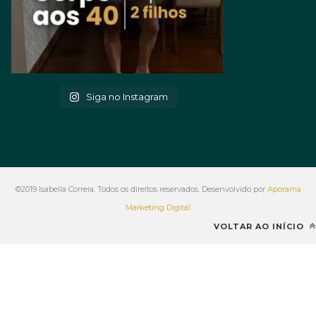
Siga no Instagram
©2019 Isabella Correia. Todos os direitos reservados. Desenvolvido por
Aporama
Marketing Digital
VOLTAR AO INÍCIO