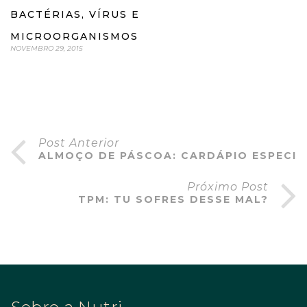
BACTÉRIAS, VÍRUS E
MICROORGANISMOS
NOVEMBRO 29, 2015
Post Anterior
ALMOÇO DE PÁSCOA: CARDÁPIO ESPECIA
Próximo Post
TPM: TU SOFRES DESSE MAL?