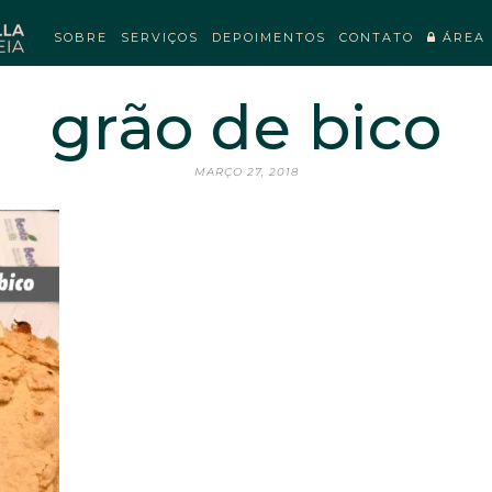
SOBRE
SERVIÇOS
DEPOIMENTOS
CONTATO
ÁREA 
grão de bico
MARÇO 27, 2018