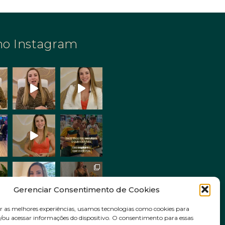
no Instagram
Gerenciar Consentimento de Cookies
r as melhores experiências, usamos tecnologias como cookies para
ou acessar informações do dispositivo. O consentimento para essas
Siga no Instagram