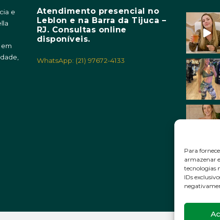
Atendimento presencial no
cia e
Leblon e na Barra da Tijuca –
lla
RJ. Consultas online
m
disponíveis.
o em
idade,
WhatsApp: (21) 97672-4133
Para fornece
armazenar e/
tecnologias
IDs exclusivo
negativament
Ac