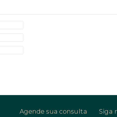
Agende sua consulta
Siga 