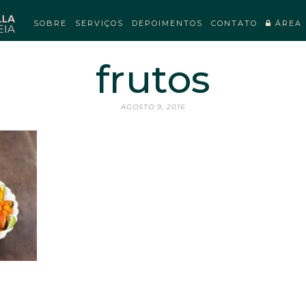
SOBRE
SERVIÇOS
DEPOIMENTOS
CONTATO
ÁREA 
frutos
AGOSTO 9, 2016