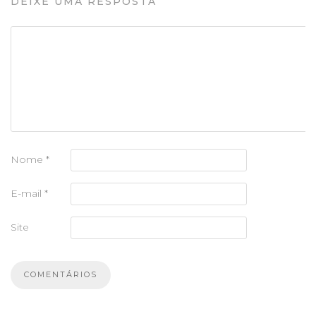
DEIXE UMA RESPOSTA
Nome
*
E-mail
*
Site