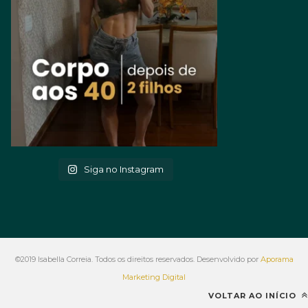
Siga no Instagram
©2019 Isabella Correia. Todos os direitos reservados. Desenvolvido por
Aporama
Marketing Digital
VOLTAR AO INÍCIO