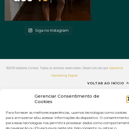
Siga no Instagram
©2019 Isabella Correia. Todos os direitos reservados. Desenvolvido por
Aporama
Marketing Digital
VOLTAR AO INÍCIO
Gerenciar Consentimento de
Cookies
Para fornecer as melhores experiências, usamos tecnologias como cookies
para armazenar e/ou acessar informações do dispositivo. O consentimento
para essas tecnologias nos permitirá processar dados como comportamen
de navegação ou IDs exclusivos neste site. Não consentir ou retirar o