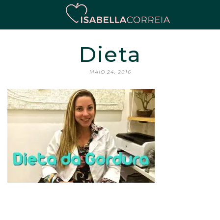
Dieta
MAIO 24, 2016