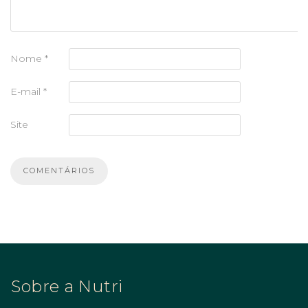
Nome
*
E-mail
*
Site
Sobre a Nutri