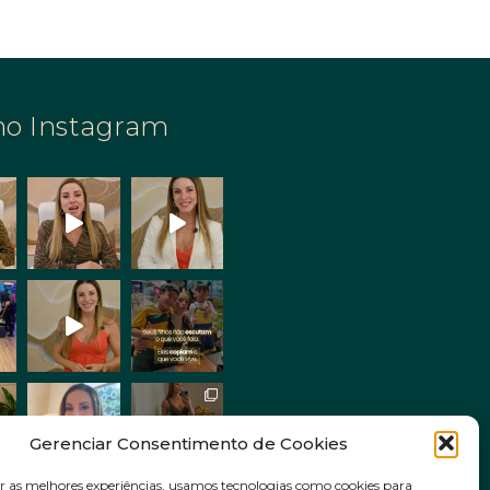
no Instagram
Gerenciar Consentimento de Cookies
r as melhores experiências, usamos tecnologias como cookies para