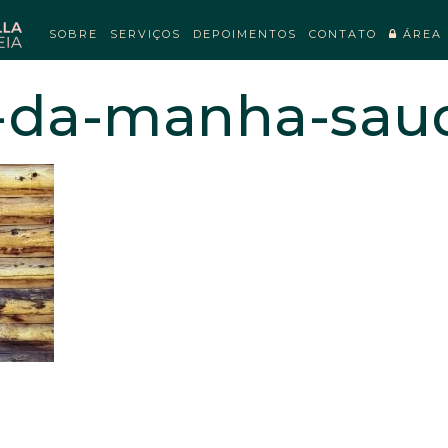
SOBRE
SERVIÇOS
DEPOIMENTOS
CONTATO
ÁREA 
-da-manha-sau