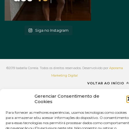
Siga no Instagram
©2019 Isabella Correia. Todos os direitos reservados. Desenvolvido por
Aporama
Marketing Digital
VOLTAR AO INÍCIO
Gerenciar Consentimento de
Cookies
Para fornecer as melhores experiências, usamos tecnologias como cookies
para armazenar e/ou acessar informações do dispositivo. O consentimento
para essas tecnologias nos permitirá processar dados como comportamen
de navegação ou IDs exclusivos neste site. Não consentir ou retirar o