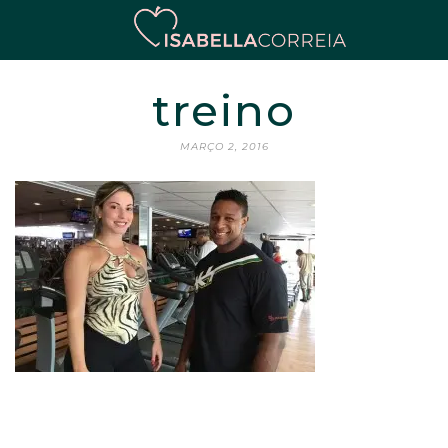
treino
MARÇO 2, 2016