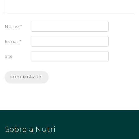
Nome
*
E-mail
*
Site
Sobre a Nutri