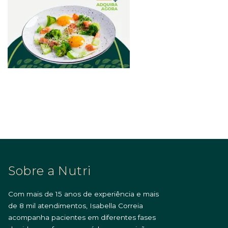
Sobre a Nutri
Com mais de 15 anos de experiência e mais
de 8 mil atendimentos, Isabella Correia
acompanha pacientes em diferentes fases