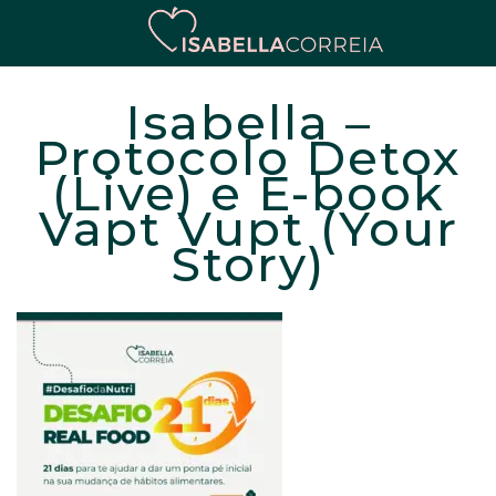
Isabella –
Protocolo Detox
(Live) e E-book
Vapt Vupt (Your
Story)