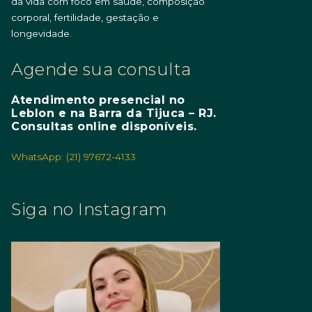
da vida com foco em saúde, composição
corporal, fertilidade, gestação e
longevidade.
Agende sua consulta
Atendimento presencial no
Leblon e na Barra da Tijuca – RJ.
Consultas online disponíveis.
WhatsApp: (21) 97672-4133
Siga no Instagram