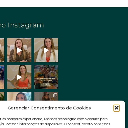
no Instagram
Gerenciar Consentimento de Cookies
r as melhores experiências, usamos tecnologias como cookies para
ou acessar informações do dispositivo. O consentimento para essas
Siga no Instagram