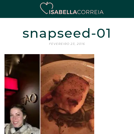
snapseed-01
FEVEREIRO 23, 2016