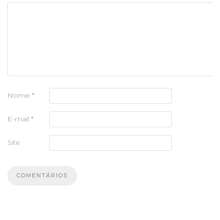
Nome
*
E-mail
*
Site