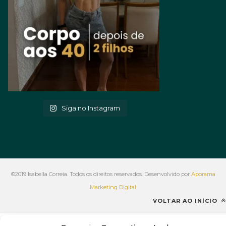
Siga no Instagram
©2019 Isabella Correia. Todos os direitos reservados. Desenvolvido por
Aporama
Marketing Digital
VOLTAR AO INÍCIO