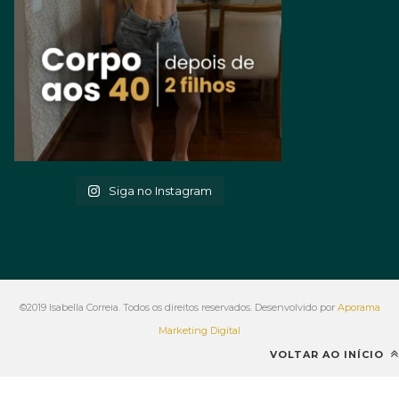
Siga no Instagram
©2019 Isabella Correia. Todos os direitos reservados. Desenvolvido por
Aporama
Marketing Digital
VOLTAR AO INÍCIO