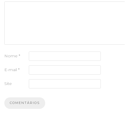
Nome
*
E-mail
*
Site