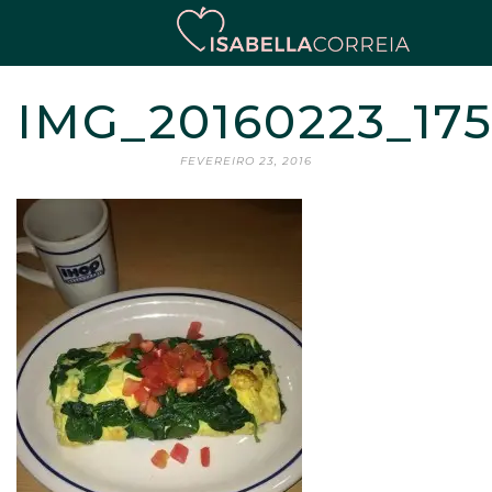
IMG_20160223_17
FEVEREIRO 23, 2016