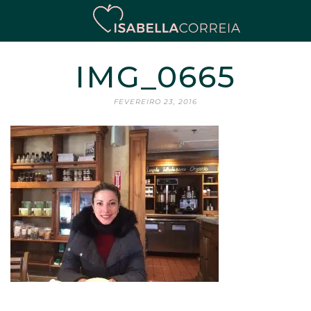
IMG_0665
FEVEREIRO 23, 2016