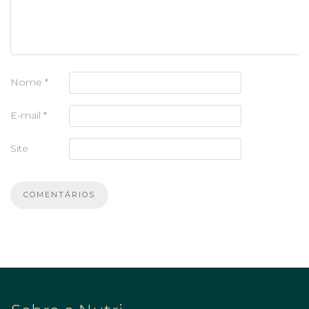
Nome
*
E-mail
*
Site