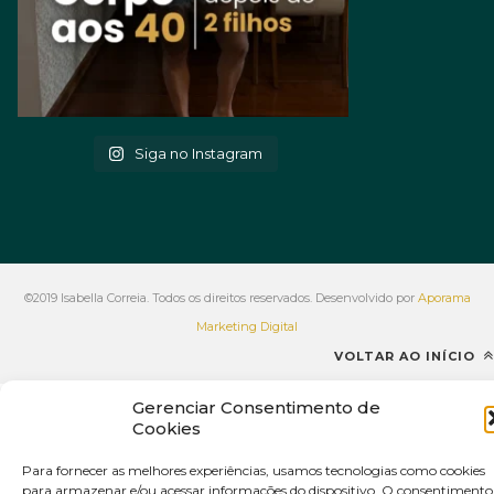
Siga no Instagram
©2019 Isabella Correia. Todos os direitos reservados. Desenvolvido por
Aporama
Marketing Digital
VOLTAR AO INÍCIO
Gerenciar Consentimento de
Cookies
Para fornecer as melhores experiências, usamos tecnologias como cookies
para armazenar e/ou acessar informações do dispositivo. O consentimento