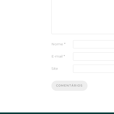
Nome
*
E-mail
*
Site