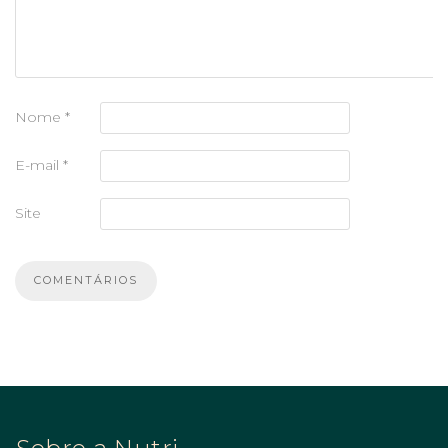
Nome
*
E-mail
*
Site