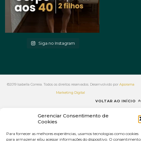
Siga no Instagram
©2019 Isabella Correia. Todos os direitos reservados. Desenvolvido por
Aporama
Marketing Digital
VOLTAR AO INÍCIO
Gerenciar Consentimento de
Cookies
Para fornecer as melhores experiências, usamos tecnologias como cookies
para armazenar e/ou acessar informações do dispositivo. O consentimento