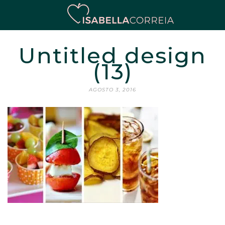
Untitled design
(13)
AGOSTO 3, 2016