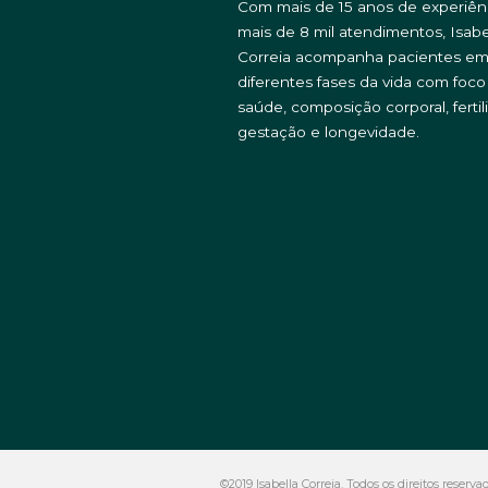
Com mais de 15 anos de experiên
mais de 8 mil atendimentos, Isabe
Correia acompanha pacientes e
diferentes fases da vida com foc
saúde, composição corporal, fertil
gestação e longevidade.
©2019 Isabella Correia. Todos os direitos reserv