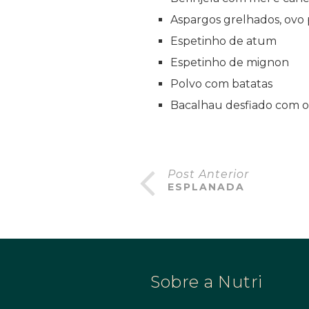
Aspargos grelhados, ovo
Espetinho de atum
Espetinho de mignon
Polvo com batatas
Bacalhau desfiado com o
Post Anterior
ESPLANADA
Sobre a Nutri