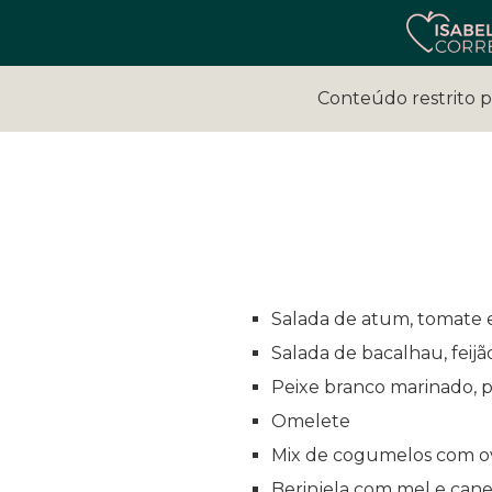
Conteúdo restrito 
Salada de atum, tomate 
Salada de bacalhau, feijã
Peixe branco marinado, 
Omelete
Mix de cogumelos com o
Berinjela com mel e cane