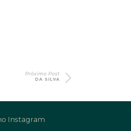
Próximo Post
DA SILVA
no Instagram