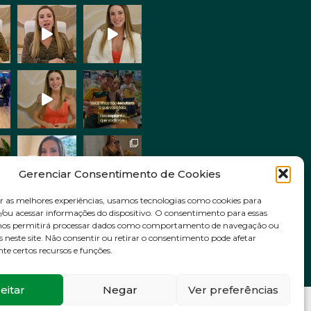
Gerenciar Consentimento de Cookies
r as melhores experiências, usamos tecnologias como cookies para
ou acessar informações do dispositivo. O consentimento para essas
Siga no Instagram
 nos permitirá processar dados como comportamento de navegação ou
s neste site. Não consentir ou retirar o consentimento pode afetar
e certos recursos e funções.
eitar
Negar
Ver preferências
VOLTAR AO INÍCIO