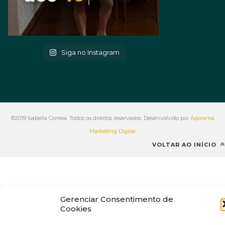
Siga no Instagram
©2019 Isabella Correia. Todos os direitos reservados. Desenvolvido por
Aporama
Marketing Digital
VOLTAR AO INÍCIO
Gerenciar Consentimento de
Cookies