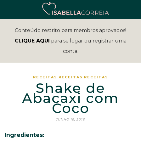
Conteúdo restrito para membros aprovados!
CLIQUE AQUI
para se logar ou registrar uma
conta.
RECEITAS
RECEITAS
RECEITAS
Shake de
Abacaxi com
Coco
JUNHO 15, 2016
Ingredientes: