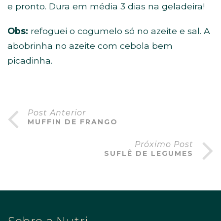
e pronto. Dura em média 3 dias na geladeira!
Obs:
refoguei o cogumelo só no azeite e sal. A
abobrinha no azeite com cebola bem
picadinha.
Post Anterior
MUFFIN DE FRANGO
Próximo Post
SUFLÊ DE LEGUMES