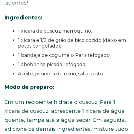
quentes!
Ingredientes:
1 xícara de cuscuz marroquino;
1 xícara e 1/2 de grão de bico cozido (deixo em
potes congelado);
1 bandeja de cogumelo Paris refogado;
1 abobrinha picada refogada;
Azeite, pimenta do reino, sal a gosto.
Modo de preparo:
Em um recipiente hidrate o cuscuz. Para 1
xícara de cuscuz, acrescente 1 xícara de água
quente, tampe até a água secar. Em seguida,
adicione os demais ingredientes, misture tudo