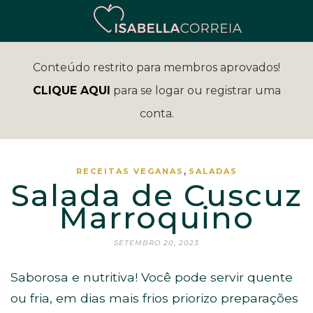
Conteúdo restrito para membros aprovados!
CLIQUE AQUI
para se logar ou registrar uma
conta.
,
RECEITAS VEGANAS
SALADAS
Salada de Cuscuz
Marroquino
SETEMBRO 20, 2023
Saborosa e nutritiva! Você pode servir quente
ou fria, em dias mais frios priorizo preparações