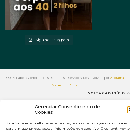
Siga no Instagram
©2019 Isabella Correia. Todos os direitos reservados. Desenvolvido por
Aporama
Marketing Digital
VOLTAR AO INÍCIO
Gerenciar Consentimento de
Cookies
Para fornecer as melhores experiências, usamos tecnologias como cookies
para armazenar e/ou acessar informações do dispositivo. O consentimento