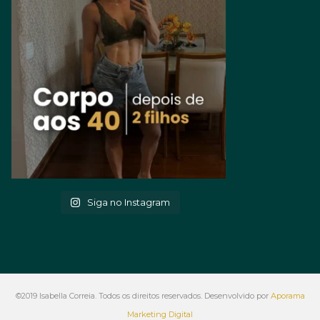
Siga no Instagram
©2019 Isabella Correia. Todos os direitos reservados. Desenvolvido por
Aporama
Marketing Digital