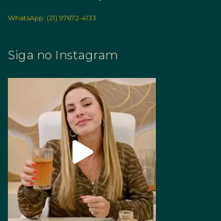
WhatsApp: (21) 97672-4133
Siga no Instagram