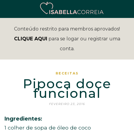
Conteúdo restrito para membros aprovados!
CLIQUE AQUI
para se logar ou registrar uma
conta.
RECEITAS
Pipoca doce
funcional
FEVEREIRO 23, 2016
Ingredientes:
1 colher de sopa de óleo de coco