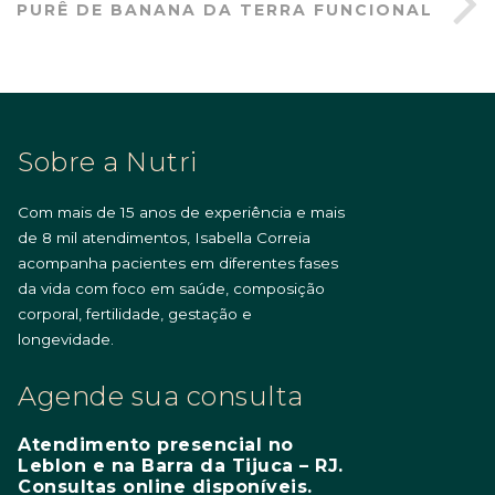
PURÊ DE BANANA DA TERRA FUNCIONAL
Sobre a Nutri
Com mais de 15 anos de experiência e mais
de 8 mil atendimentos, Isabella Correia
acompanha pacientes em diferentes fases
da vida com foco em saúde, composição
corporal, fertilidade, gestação e
longevidade.
Agende sua consulta
Atendimento presencial no
Leblon e na Barra da Tijuca – RJ.
Consultas online disponíveis.