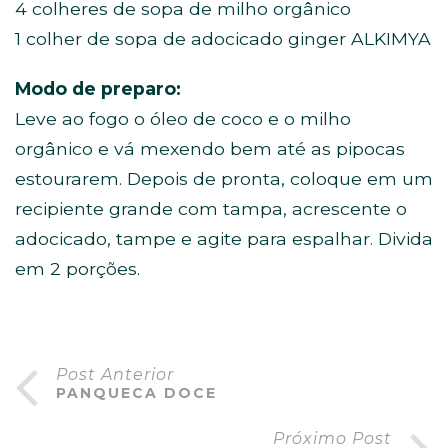
4 colheres de sopa de milho orgânico
1 colher de sopa de adocicado ginger ALKIMYA
Modo de preparo:
Leve ao fogo o óleo de coco e o milho
orgânico e vá mexendo bem até as pipocas
estourarem. Depois de pronta, coloque em um
recipiente grande com tampa, acrescente o
adocicado, tampe e agite para espalhar. Divida
em 2 porções.
Post Anterior
PANQUECA DOCE
Próximo Post