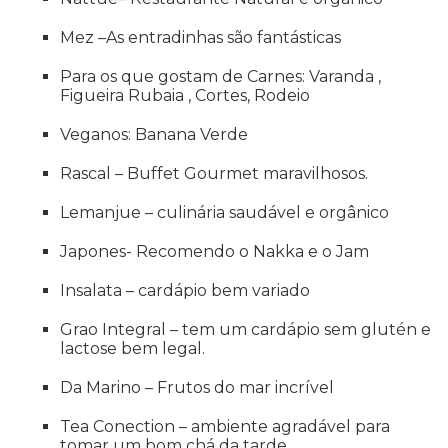
Mez –As entradinhas são fantásticas
Para os que gostam de Carnes: Varanda ,
Figueira Rubaia , Cortes, Rodeio
Veganos: Banana Verde
Rascal – Buffet Gourmet maravilhosos.
Lemanjue – culinária saudável e orgânico
Japones- Recomendo o Nakka e o Jam
Insalata – cardápio bem variado
Grao Integral – tem um cardápio sem glutén e
lactose bem legal.
Da Marino – Frutos do mar incrível
Tea Conection – ambiente agradável para
tomar um bom chá da tarde