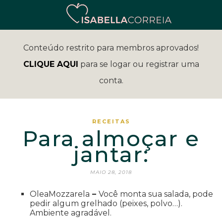
Conteúdo restrito para membros aprovados!
CLIQUE AQUI
para se logar ou registrar uma
conta.
RECEITAS
Para almoçar e
jantar:
MAIO 28, 2018
OleaMozzarela
–
Você monta sua salada, pode
pedir algum grelhado (peixes, polvo…).
Ambiente agradável.