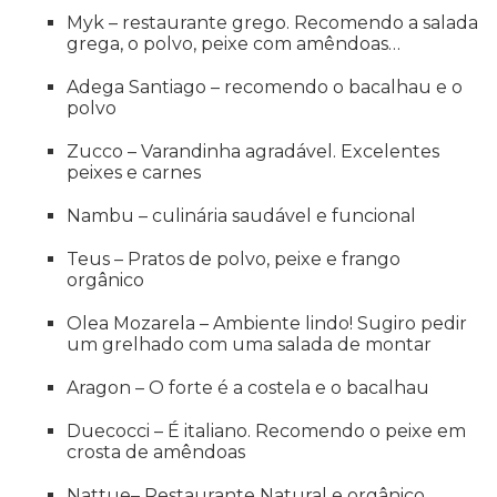
Myk – restaurante grego. Recomendo a salada
grega, o polvo, peixe com amêndoas…
Adega Santiago – recomendo o bacalhau e o
polvo
Zucco – Varandinha agradável. Excelentes
peixes e carnes
Nambu – culinária saudável e funcional
Teus – Pratos de polvo, peixe e frango
orgânico
Olea Mozarela – Ambiente lindo! Sugiro pedir
um grelhado com uma salada de montar
Aragon – O forte é a costela e o bacalhau
Duecocci – É italiano. Recomendo o peixe em
crosta de amêndoas
Nattue– Restaurante Natural e orgânico