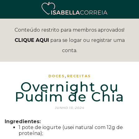
Conteúdo restrito para membros aprovados!
CLIQUE AQUI
para se logar ou registrar uma
conta.
,
DOCES
RECEITAS
Overnight ou
Pudim de Chia
JUNHO 13, 2024
Ingredientes:
1 pote de iogurte (usei natural com 12g de
proteína);