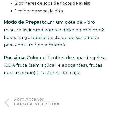
2 colheres de sopa de flocos de aveia;
1 colher de sopa de chia.
Modo de Preparo:
Em um pote de vidro
misture os ingredientes e deixe no mínimo 2
horas na geladeira. Gosto de deixar a noite
para consumir pela manhã.
Por cima:
Coloquei 1 colher de sopa de geleia
100% fruta (sem açúcar e adoçantes), frutas
(uva, mamão) e castanha de caju.
Post Anterior
FAROFA NUTRITIVA