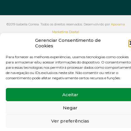
©2019 Isabella Correia. Todos os direitos reservados. Desenvolvido por
Aporama
Marketing Digital
Gerenciar Consentimento de
VOLTAR AO INÍCIO
Cookies
Para fornecer as melhores experiências, usamos tecnologias como cookies
para armazenar e/ou acessar informações do dispositivo. O consentimento
para essas tecnologias nos permitirá processar dados como comportamen
de navegação ou IDs exclusivos neste site. Não consentir ou retirar o
consentimento pode afetar negativamente certos recursos e funções.
Aceitar
Negar
Ver preferências