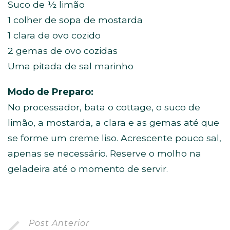
Suco de ½ limão
1 colher de sopa de mostarda
1 clara de ovo cozido
2 gemas de ovo cozidas
Uma pitada de sal marinho
Modo de Preparo:
No processador, bata o cottage, o suco de
limão, a mostarda, a clara e as gemas até que
se forme um creme liso. Acrescente pouco sal,
apenas se necessário. Reserve o molho na
geladeira até o momento de servir.
Post Anterior