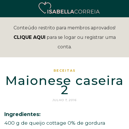
Conteúdo restrito para membros aprovados!
CLIQUE AQUI
para se logar ou registrar uma
conta.
RECEITAS
Maionese caseira
2
JULHO 7, 2016
Ingredientes:
400 g de queijo cottage 0% de gordura