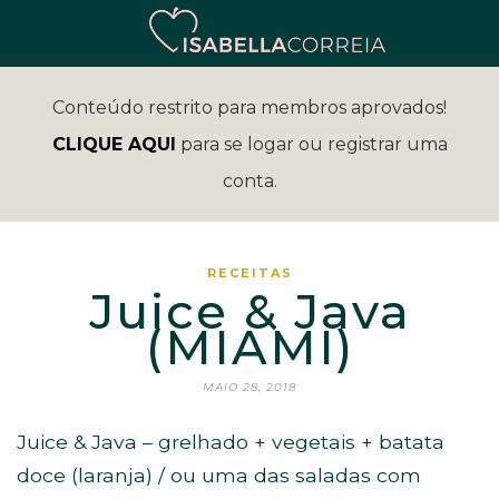
Conteúdo restrito para membros aprovados!
CLIQUE AQUI
para se logar ou registrar uma
conta.
RECEITAS
Juice & Java
(MIAMI)
MAIO 28, 2018
Juice & Java – grelhado + vegetais + batata
doce (laranja) / ou uma das saladas com