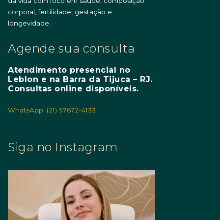
da vida com foco em saúde, composição
corporal, fertilidade, gestação e
longevidade.
Agende sua consulta
Atendimento presencial no
Leblon e na Barra da Tijuca – RJ.
Consultas online disponíveis.
WhatsApp: (21) 97672-4133
Siga no Instagram