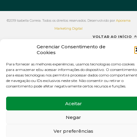
©2019 Isabella Correia. Todos os direitos reservados. Desenvolvido por
Aporama
Marketing Digital
VOLTAR AO INÍCIO
Gerenciar Consentimento de
Cookies
Para fornecer as melhores experiências, usamos tecnologias como cookies
para armazenar e/ou acessar informações do dispositivo. O consentimento
para essas tecnologias nos permitirá processar dados como comportamen
de navegação ou IDs exclusivos neste site. Não consentir ou retirar o
consentimento pode afetar negativamente certos recursos e funções.
Aceitar
Negar
Ver preferências