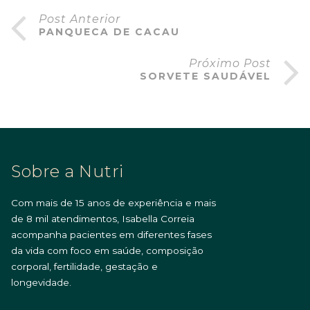
Post Anterior
PANQUECA DE CACAU
Próximo Post
SORVETE SAUDÁVEL
Sobre a Nutri
Com mais de 15 anos de experiência e mais
de 8 mil atendimentos, Isabella Correia
acompanha pacientes em diferentes fases
da vida com foco em saúde, composição
corporal, fertilidade, gestação e
longevidade.