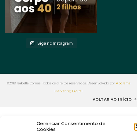
Siga no Instagram
©2019 Isabella Correia. Todos os direitos reservados. Desenvolvido por
Aporama
Marketing Digital
VOLTAR AO INÍCIO
Gerenciar Consentimento de
Cookies