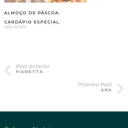
ALMOÇO DE PÁSCOA:
CARDÁPIO ESPECIAL.
ABRIL 22, 2019
Post Anterior
FIAMETTA
Próximo Post
ANA