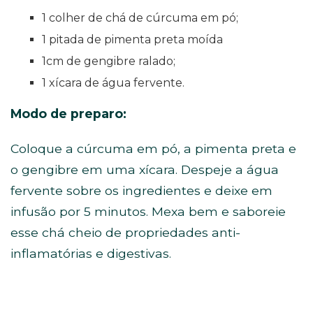
1 colher de chá de cúrcuma em pó;
1 pitada de pimenta preta moída
1cm de gengibre ralado;
1 xícara de água fervente.
Modo de preparo:
Coloque a cúrcuma em pó, a pimenta preta e
o gengibre em uma xícara. Despeje a água
fervente sobre os ingredientes e deixe em
infusão por 5 minutos. Mexa bem e saboreie
esse chá cheio de propriedades anti-
inflamatórias e digestivas.