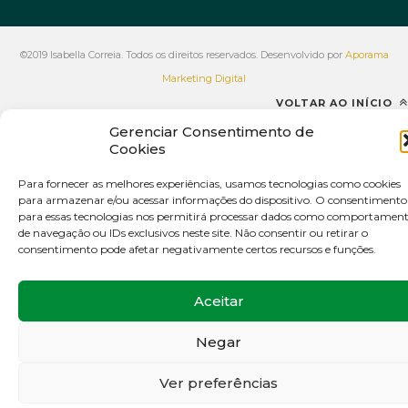
©2019 Isabella Correia. Todos os direitos reservados. Desenvolvido por
Aporama
Marketing Digital
VOLTAR AO INÍCIO
Gerenciar Consentimento de
Cookies
Para fornecer as melhores experiências, usamos tecnologias como cookies
para armazenar e/ou acessar informações do dispositivo. O consentimento
para essas tecnologias nos permitirá processar dados como comportamen
de navegação ou IDs exclusivos neste site. Não consentir ou retirar o
consentimento pode afetar negativamente certos recursos e funções.
Aceitar
Negar
Ver preferências