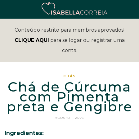
Conteúdo restrito para membros aprovados!
CLIQUE AQUI
para se logar ou registrar uma
conta.
CHÁS
Chá de Cúrcuma
com Pimenta
preta e Gengibre
AGOSTO 1, 2023
Ingredientes: