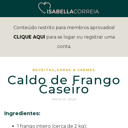
Conteúdo restrito para membros aprovados!
CLIQUE AQUI
para se logar ou registrar uma
conta.
,
RECEITAS
SOPAS & CREMES
Caldo de Frango
Caseiro
MAIO 10, 2023
Ingredientes:
1 frango inteiro (cerca de 2 kg);