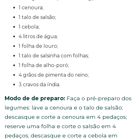
1 cenoura;
1 talo de salsão;
1 cebola;
4 litros de água;
1 folha de louro;
1 talo de salsinha com folhas;
1 folha de alho-poró;
4 grãos de pimenta do reino;
3 cravos da índia.
Modo de de preparo:
Faça o pré-preparo dos
legumes: lave a cenoura e o talo de salsão;
descasque e corte a cenoura em 4 pedaços;
reserve uma folha e corte o salsão em 4
pedaços; descasque e corte a cebola em