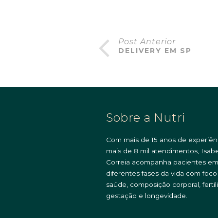
Post Anterior
DELIVERY EM SP
Sobre a Nutri
Com mais de 15 anos de experiên
mais de 8 mil atendimentos, Isabe
Correia acompanha pacientes e
diferentes fases da vida com foc
saúde, composição corporal, fertil
gestação e longevidade.