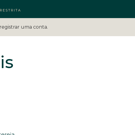
RESTRITA
registrar uma conta.
is
cereja