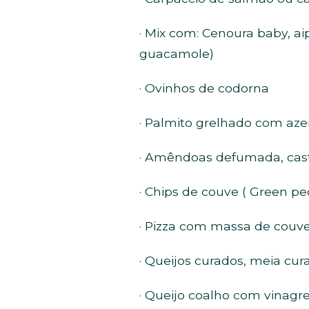
· Mix com: Cenoura baby, 
guacamole)
· Ovinhos de codorna
· Palmito grelhado com aze
· Amêndoas defumada, casta
· Chips de couve ( Green pe
· Pizza com massa de couve-f
· Queijos curados, meia cur
· Queijo coalho com vinagre