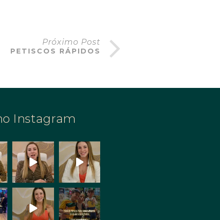
Próximo Post
PETISCOS RÁPIDOS
no Instagram