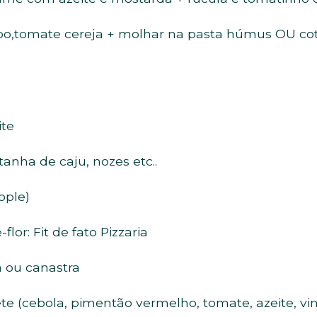
aipo,tomate cereja + molhar na pasta húmus OU c
ite
nha de caju, nozes etc..
ople)
lor: Fit de fato Pizzaria
a ou canastra
te (cebola, pimentão vermelho, tomate, azeite, vin