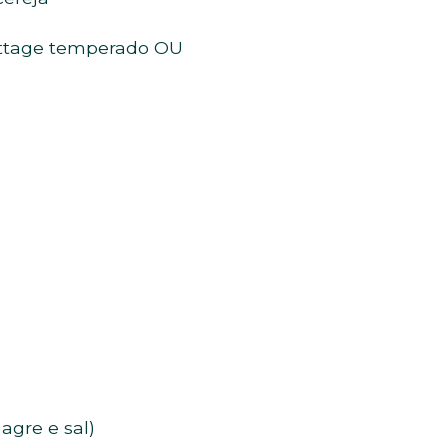
ottage temperado OU
agre e sal)