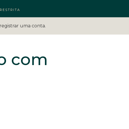
RESTRITA
registrar uma conta.
no com