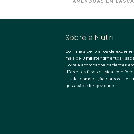
AMÊNDOAS EM LASCA
Sobre a Nutri
Com mais de 15 anos de experiên
mais de 8 mil atendimentos, Isabe
Correia acompanha pacientes e
diferentes fases da vida com foc
saúde, composição corporal, fertil
gestação e longevidade.