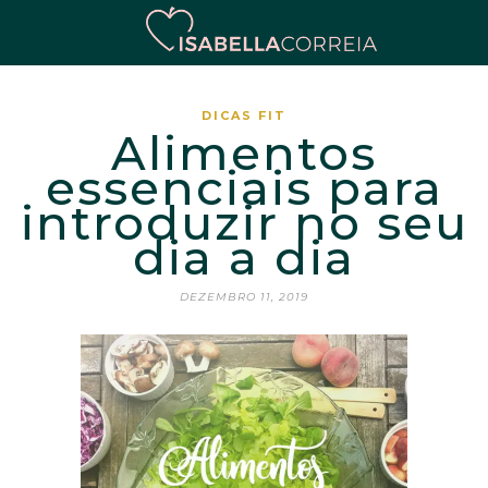
DICAS FIT
Alimentos
essenciais para
introduzir no seu
dia a dia
DEZEMBRO 11, 2019