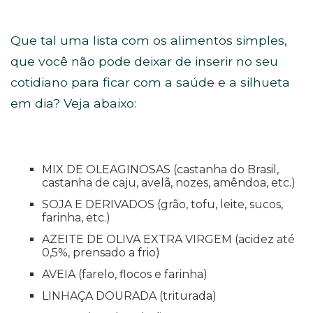
Que tal uma lista com os alimentos simples,
que você não pode deixar de inserir no seu
cotidiano para ficar com a saúde e a silhueta
em dia? Veja abaixo:
MIX DE OLEAGINOSAS
(castanha do Brasil,
castanha de caju, avelã, nozes, amêndoa, etc.)
SOJA E DERIVADOS
(grão, tofu, leite, sucos,
farinha, etc.)
AZEITE DE OLIVA EXTRA VIRGEM
(acidez até
0,5%, prensado a frio)
AVEIA
(farelo, flocos e farinha)
LINHAÇA DOURADA
(triturada)