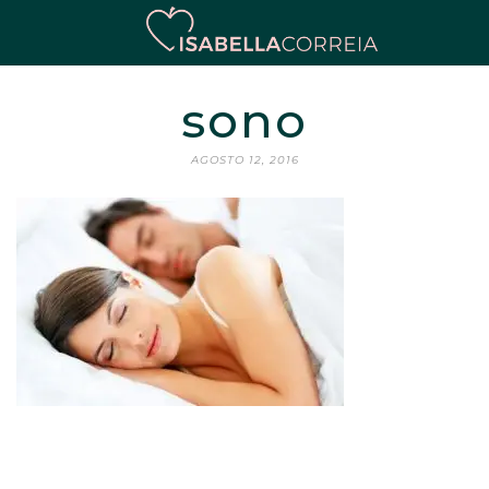
sono
AGOSTO 12, 2016