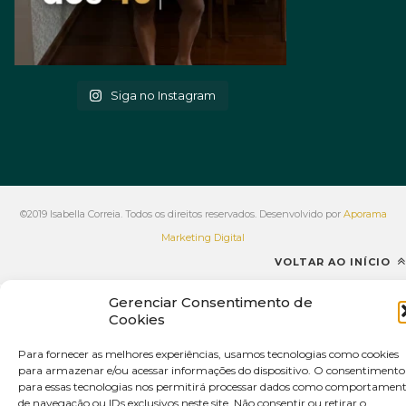
Siga no Instagram
©2019 Isabella Correia. Todos os direitos reservados. Desenvolvido por
Aporama
Marketing Digital
VOLTAR AO INÍCIO
Gerenciar Consentimento de
Cookies
Para fornecer as melhores experiências, usamos tecnologias como cookies
para armazenar e/ou acessar informações do dispositivo. O consentimento
para essas tecnologias nos permitirá processar dados como comportamen
de navegação ou IDs exclusivos neste site. Não consentir ou retirar o