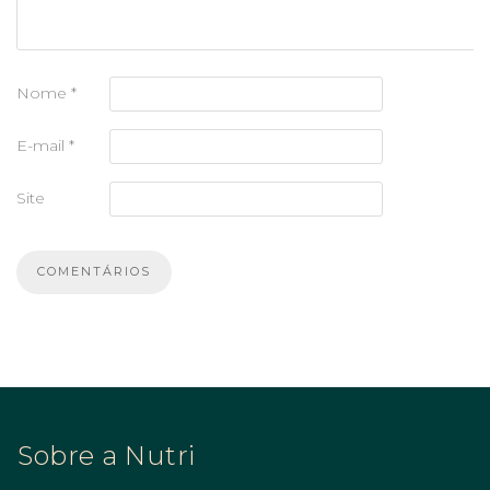
Nome
*
E-mail
*
Site
Sobre a Nutri