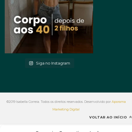
Siga no Instagram
©2019 Isabella Correia. Todos os direitos reservados. Desenvolvido por
Aporama
Marketing Digital
VOLTAR AO INÍCIO