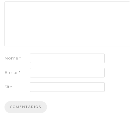
Nome
*
E-mail
*
Site